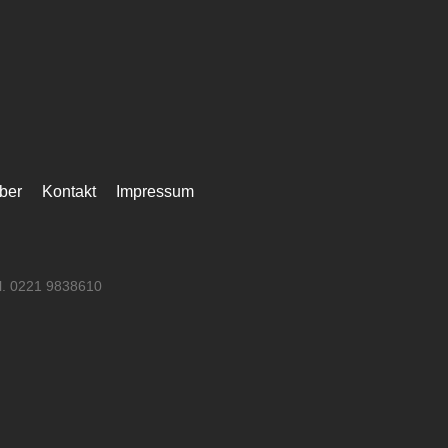
ber
Kontakt
Impressum
el. 0221 9838610