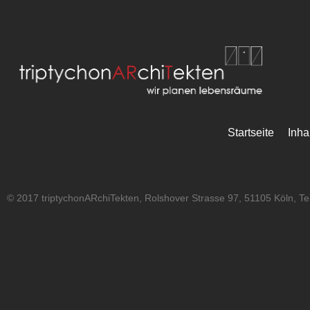
Startseite
Inha
© 2017 triptychonARchiTekten, Rolshover Strasse 97, 51105 Köln, T